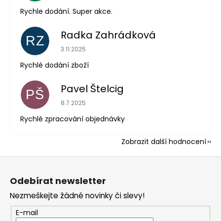
Rychle dodání. Super akce.
Radka Zahrádková
RZ
Hodnocení obchodu je 5 z 5 hvězdiček.
3.11.2025
Rychlé dodání zboží
Pavel Štelcig
PŠ
Hodnocení obchodu je 5 z 5 hvězdiček.
8.7.2025
Rychlé zpracování objednávky
Zobrazit další hodnocení
Z
á
Odebírat newsletter
p
Nezmeškejte žádné novinky či slevy!
a
t
E-mail