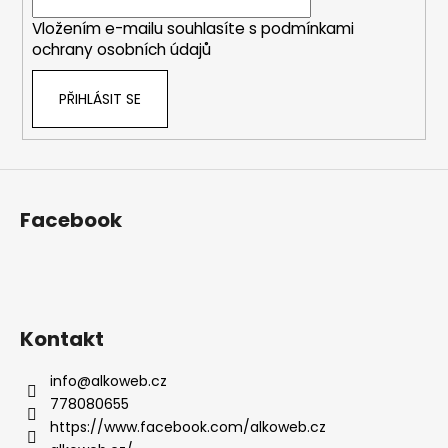
í
Vložením e-mailu souhlasíte s
podmínkami
ochrany osobních údajů
PŘIHLÁSIT SE
Facebook
Kontakt
info
@
alkoweb.cz
778080655
https://www.facebook.com/alkoweb.cz