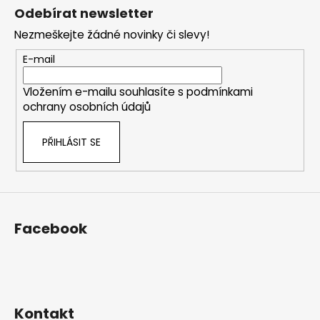
á
Odebírat newsletter
p
Nezmeškejte žádné novinky či slevy!
a
t
E-mail
í
Vložením e-mailu souhlasíte s
podmínkami
ochrany osobních údajů
PŘIHLÁSIT SE
Facebook
Kontakt