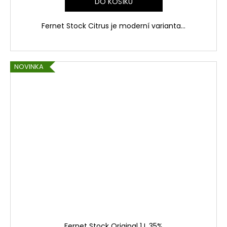
DO KOŠÍKU
Fernet Stock Citrus je moderní varianta...
NOVINKA
Fernet Stock Original 1 L 35%