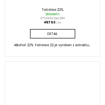
Tatratea 22%
Skladem
377,69 Kč bez DPH
457 Kč
/ ks
DETAIL
Alkohol: 22% Tatratea 22 je vyroben z extraktu...