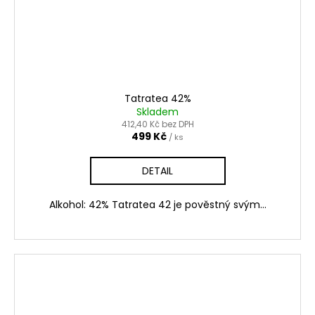
Tatratea 42%
Skladem
412,40 Kč bez DPH
499 Kč
/ ks
DETAIL
Alkohol: 42% Tatratea 42 je pověstný svým...