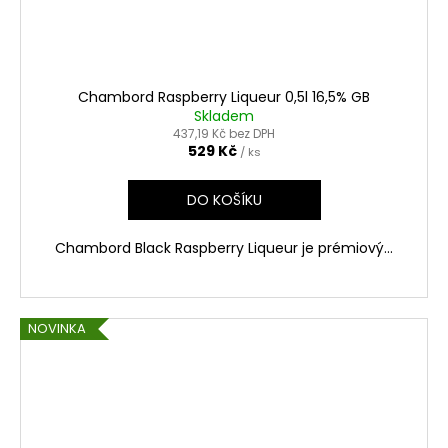
Chambord Raspberry Liqueur 0,5l 16,5% GB
Skladem
437,19 Kč bez DPH
529 Kč
/ ks
DO KOŠÍKU
Chambord Black Raspberry Liqueur je prémiový...
NOVINKA