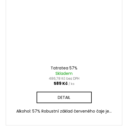
Tatratea 57%
Skladem
486,78 Kč bez DPH
589 Kč
/ ks
DETAIL
Alkohol: 57% Robustní základ červeného čaje je...