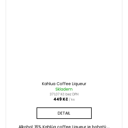
Kahlua Coffee Liqueur
Skladem
371,07 Kč bez DPH
449 Kč
/ ks
DETAIL
Alkohol: 16% Kahlúa coffee Liqueur je bohatý,...