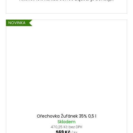
NOVINKA
Ořechovka Žufánek 35% 0,5 l
Skladem
470,25 Kč bez DPH
569 Kč
/ ks