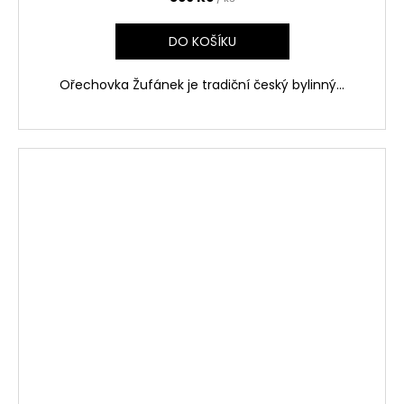
DO KOŠÍKU
Ořechovka Žufánek je tradiční český bylinný...