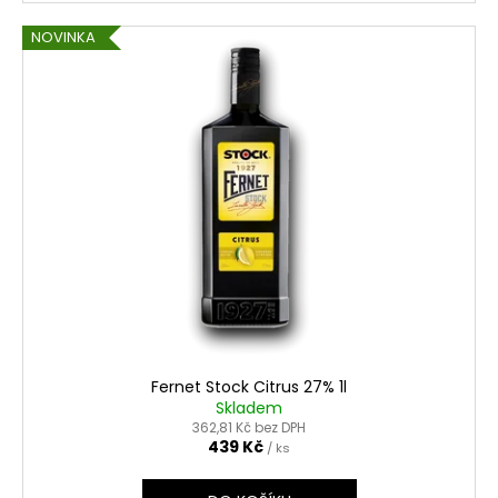
NOVINKA
Fernet Stock Citrus 27% 1l
Skladem
362,81 Kč bez DPH
439 Kč
/ ks