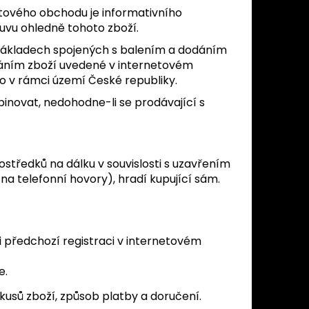
etového obchodu je informativního
ouvu ohledně tohoto zboží.
 nákladech spojených s balením a dodáním
dáním zboží uvedené v internetovém
o v rámci území České republiky.
inovat, nedohodne-li se prodávající s
ostředků na dálku v souvislosti s uzavřením
na telefonní hovory), hradí kupující sám.
i předchozí registraci v internetovém
e.
 kusů zboží, způsob platby a doručení.