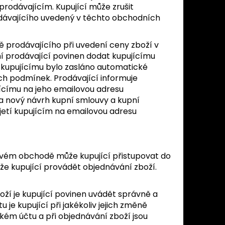
rodávajícím. Kupující může zrušit
odávajícího uvedený v těchto obchodních
ě prodávajícího při uvedení ceny zboží v
 prodávající povinen dodat kupujícímu
e kupujícímu bylo zasláno automatické
h podmínek. Prodávající informuje
ícímu na jeho emailovou adresu
 nový návrh kupní smlouvy a kupní
jetí kupujícím na emailovou adresu
tovém obchodě může kupující přistupovat do
e kupující provádět objednávání zboží.
boží je kupující povinen uvádět správně a
je kupující při jakékoliv jejich změně
kém účtu a při objednávání zboží jsou