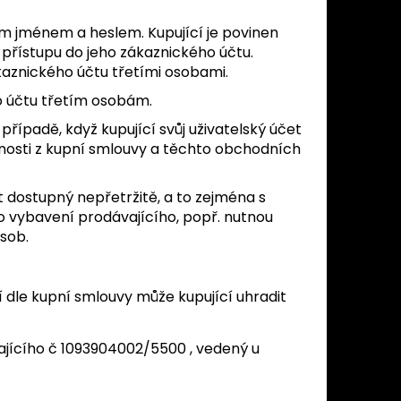
ým jménem a heslem. Kupující je povinen
přístupu do jeho zákaznického účtu.
aznického účtu třetími osobami.
o účtu třetím osobám.
 případě, když kupující svůj uživatelský účet
innosti z kupní smlouvy a těchto obchodních
t dostupný nepřetržitě, a to zejména s
vybavení prodávajícího, popř. nutnou
sob.
 dle kupní smlouvy může kupující uhradit
ícího č 1093904002/5500 , vedený u