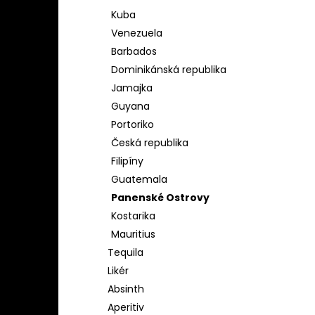
Kuba
Venezuela
Barbados
Dominikánská republika
Jamajka
Guyana
Portoriko
Česká republika
Filipíny
Guatemala
Panenské Ostrovy
Kostarika
Mauritius
Tequila
Likér
Absinth
Aperitiv