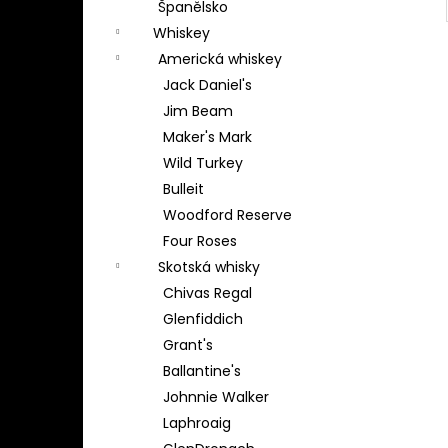
Španělsko
Whiskey
Americká whiskey
Jack Daniel's
Jim Beam
Maker's Mark
Wild Turkey
Bulleit
Woodford Reserve
Four Roses
Skotská whisky
Chivas Regal
Glenfiddich
Grant's
Ballantine's
Johnnie Walker
Laphroaig