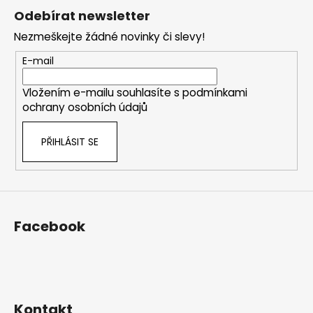
á
Odebírat newsletter
p
Nezmeškejte žádné novinky či slevy!
a
t
E-mail
í
Vložením e-mailu souhlasíte s
podmínkami
ochrany osobních údajů
PŘIHLÁSIT SE
Facebook
Kontakt