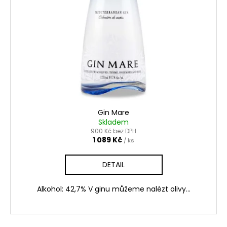
s
d
a
p
u
j
r
k
í
o
t
t
d
ů
?
u
k
t
ů
Gin Mare
HLEDAT
Skladem
900 Kč bez DPH
1 089 Kč
/ ks
D
DETAIL
o
p
Alkohol: 42,7% V ginu můžeme nalézt olivy...
o
r
u