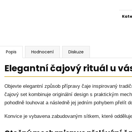
cena
Kate
Popis
Hodnocení
Diskuze
Elegantní čajový rituál u v
Objevte elegantní způsob přípravy čaje inspirovaný tradič
čajový set kombinuje originální design s praktickým me
pohodlně louhovat a následně jej jedním pohybem přelít d
Konvice je vybavena zabudovaným sítkem, které odděluje 