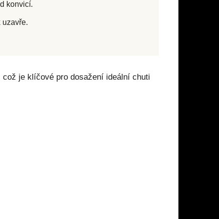
d konvicí.
k uzavře.
což je klíčové pro dosažení ideální chuti