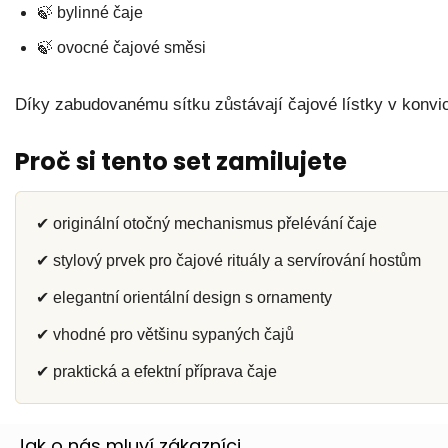
🍃 bylinné čaje
🍃 ovocné čajové směsi
Díky zabudovanému sítku zůstávají čajové lístky v konvic
Proč si tento set zamilujete
✔ originální otočný mechanismus přelévání čaje
✔ stylový prvek pro čajové rituály a servírování hostům
✔ elegantní orientální design s ornamenty
✔ vhodné pro většinu sypaných čajů
✔ praktická a efektní příprava čaje